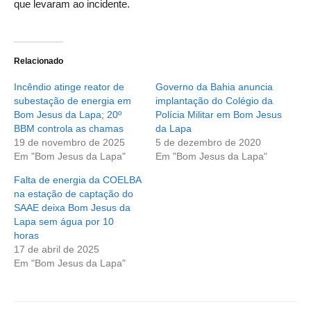
que levaram ao incidente.
Relacionado
Incêndio atinge reator de
Governo da Bahia anuncia
subestação de energia em
implantação do Colégio da
Bom Jesus da Lapa; 20º
Polícia Militar em Bom Jesus
BBM controla as chamas
da Lapa
19 de novembro de 2025
5 de dezembro de 2020
Em "Bom Jesus da Lapa"
Em "Bom Jesus da Lapa"
Falta de energia da COELBA
na estação de captação do
SAAE deixa Bom Jesus da
Lapa sem água por 10
horas
17 de abril de 2025
Em "Bom Jesus da Lapa"