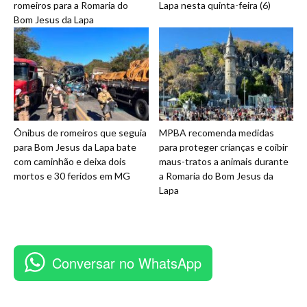
romeiros para a Romaria do
Lapa nesta quinta-feira (6)
Bom Jesus da Lapa
Ônibus de romeiros que seguia
MPBA recomenda medidas
para Bom Jesus da Lapa bate
para proteger crianças e coibir
com caminhão e deixa dois
maus-tratos a animais durante
mortos e 30 feridos em MG
a Romaria do Bom Jesus da
Lapa
Conversar no WhatsApp