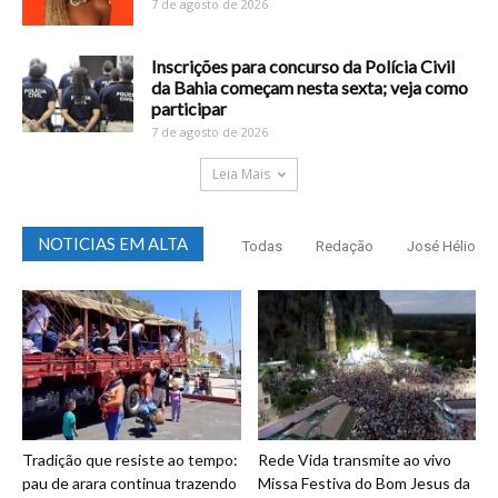
7 de agosto de 2026
Inscrições para concurso da Polícia Civil
da Bahia começam nesta sexta; veja como
participar
7 de agosto de 2026
Leia Mais
NOTICIAS EM ALTA
Todas
Redação
José Hélio
Tradição que resiste ao tempo:
Rede Vida transmite ao vivo
pau de arara continua trazendo
Missa Festiva do Bom Jesus da