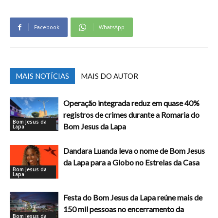
Facebook
WhatsApp
MAIS NOTÍCIAS
MAIS DO AUTOR
Operação integrada reduz em quase 40%
registros de crimes durante a Romaria do
Bom Jesus da
Bom Jesus da Lapa
Lapa
Dandara Luanda leva o nome de Bom Jesus
da Lapa para a Globo no Estrelas da Casa
Bom Jesus da
Lapa
Festa do Bom Jesus da Lapa reúne mais de
150 mil pessoas no encerramento da
Bom Jesus da