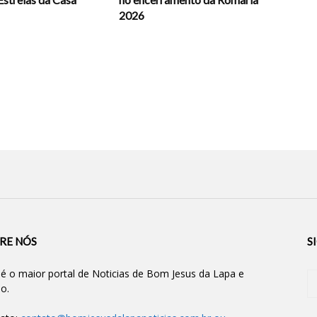
2026
RE NÓS
S
 é o maior portal de Noticias de Bom Jesus da Lapa e
ão.