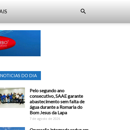
AIS
NOTICIAS DO DIA
Pelo segundo ano
consecutivo, SAAE garante
abastecimento sem falta de
água durante a Romaria do
Bom Jesus da Lapa
7 de agosto de 2026
Operação integrada reduz em