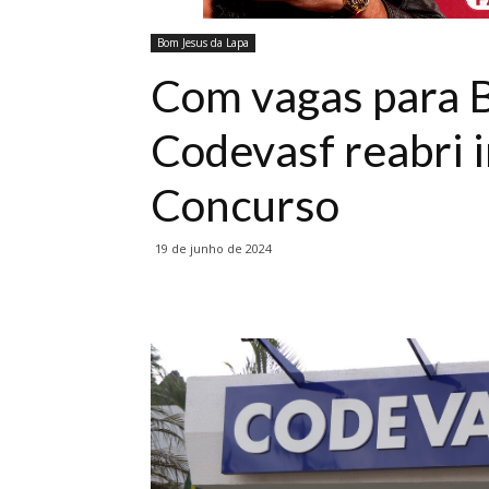
Bom Jesus da Lapa
Com vagas para B
Codevasf reabri 
Concurso
19 de junho de 2024