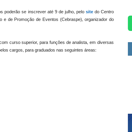
 poderão se inscrever até 9 de julho, pelo
site
do Centro
ão e de Promoção de Eventos (Cebraspe), organizador do
 com curso superior, para funções de analista, em diversas
 pelos cargos, para graduados nas seguintes áreas: