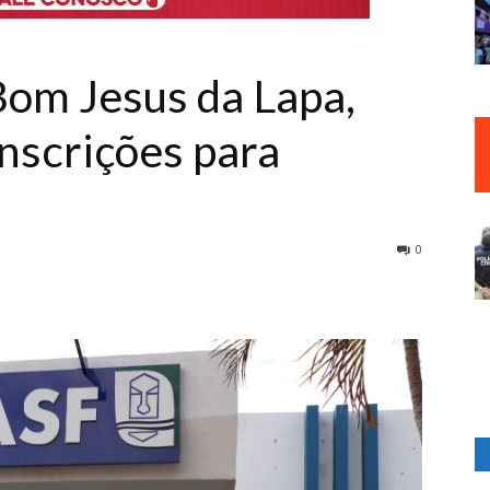
om Jesus da Lapa,
inscrições para
0