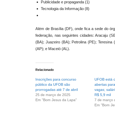
Publicidade e propaganda (1)
Tecnologia da Informação (8)
Além de Brasília (DF), onde fica a sede do ór
federação, nas seguintes cidades: Aracaju (
(BA); Juazeiro (BA); Petrolina (PE); Teresin
(AP); e Maceió (AL).
Relacionado
Inscrições para concurso
UFOB está c
público da UFOB são
abertas par
prorrogadas até 7 de abril
vagas; salá
25 de março de 2025
R$ 5,9 mil
Em "Bom Jesus da Lapa"
7 de março 
Em "Bom Je