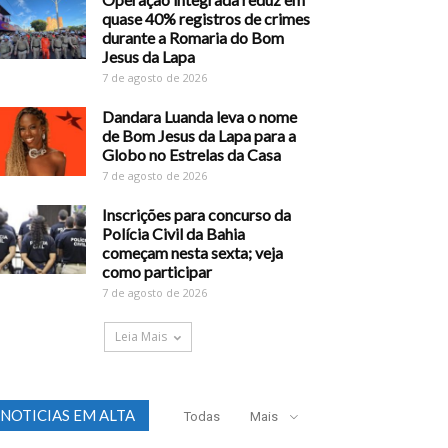
quase 40% registros de crimes
durante a Romaria do Bom
Jesus da Lapa
7 de agosto de 2026
Dandara Luanda leva o nome
de Bom Jesus da Lapa para a
Globo no Estrelas da Casa
7 de agosto de 2026
Inscrições para concurso da
Polícia Civil da Bahia
começam nesta sexta; veja
como participar
7 de agosto de 2026
Leia Mais
NOTICIAS EM ALTA
Todas
Mais