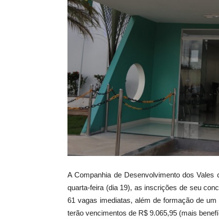
A Companhia de Desenvolvimento dos Vales do
quarta-feira (dia 19), as inscrições de seu 
61 vagas imediatas, além de formação de um c
terão vencimentos de R$ 9.065,95 (mais benefí