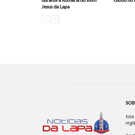
Jesus da Lapa
SOB
Este
regi