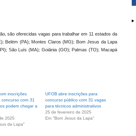
gão, são oferecidas vagas para trabalhar em 11 estados da
SE); Belém (PA); Montes Claros (MG); Bom Jesus da Lapa
a (PI); São Luís (MA); Goiânia (GO); Palmas (TO); Macapá
om inscrições
UFOB abre inscrições para
a concurso com 31
concurso público com 31 vagas
rios podem chegar a
para técnicos administrativos
25 de fevereiro de 2025
de 2025
Em "Bom Jesus da Lapa"
sus da Lapa"