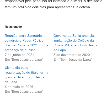
responsável pela pesquisa foi intimada a cumprir a decisão e
tem um prazo de dois dias para apresentar sua defesa.
Relacionado
Reunião entre Santuário,
Governo da Bahia anuncia
comércio e Poder Público
implantação do Colégio da
discute Romaria 2021 com a
Polícia Militar em Bom Jesus
presença de público
da Lapa
7 de junho de 2021
5 de dezembro de 2020
Em "Bom Jesus da Lapa"
Em "Bom Jesus da Lapa"
Último dia para
regularização do título forma
grande fila em Bom Jesus
da Lapa
6 de maio de 2026
Em "Bom Jesus da Lapa"