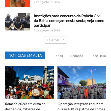
7 de agosto de 2026
Inscrições para concurso da Polícia Civil
da Bahia começam nesta sexta; veja como
participar
7 de agosto de 2026
Leia Mais
NOTICIAS EM ALTA
Todas
Redação
José Hélio
Romaria 2026: em clima de
Operação integrada reduz em
despedida, milhares de
quase 40% registros de crimes