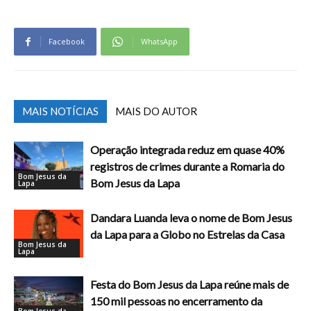
Facebook
WhatsApp
MAIS NOTÍCIAS
MAIS DO AUTOR
Operação integrada reduz em quase 40%
registros de crimes durante a Romaria do
Bom Jesus da
Bom Jesus da Lapa
Lapa
Dandara Luanda leva o nome de Bom Jesus
da Lapa para a Globo no Estrelas da Casa
Bom Jesus da
Lapa
Festa do Bom Jesus da Lapa reúne mais de
150 mil pessoas no encerramento da