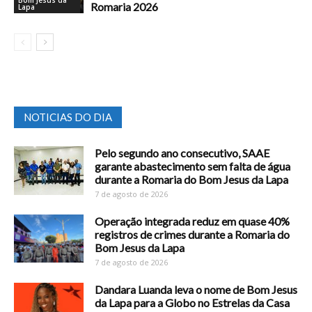
Bom Jesus da
Romaria 2026
Lapa
NOTICIAS DO DIA
Pelo segundo ano consecutivo, SAAE
garante abastecimento sem falta de água
durante a Romaria do Bom Jesus da Lapa
7 de agosto de 2026
Operação integrada reduz em quase 40%
registros de crimes durante a Romaria do
Bom Jesus da Lapa
7 de agosto de 2026
Dandara Luanda leva o nome de Bom Jesus
da Lapa para a Globo no Estrelas da Casa