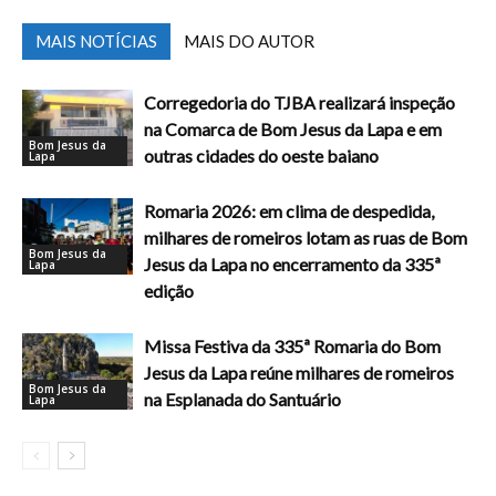
MAIS NOTÍCIAS
MAIS DO AUTOR
Corregedoria do TJBA realizará inspeção
na Comarca de Bom Jesus da Lapa e em
Bom Jesus da
outras cidades do oeste baiano
Lapa
Romaria 2026: em clima de despedida,
milhares de romeiros lotam as ruas de Bom
Bom Jesus da
Jesus da Lapa no encerramento da 335ª
Lapa
edição
Missa Festiva da 335ª Romaria do Bom
Jesus da Lapa reúne milhares de romeiros
Bom Jesus da
na Esplanada do Santuário
Lapa