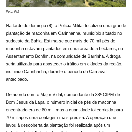
Foto: PM
Na tarde de domingo (9), a Polícia Militar localizou uma grande
plantação de maconha em Carinhanha, município situado no
sudoeste da Bahia. Estima-se que mais de 70 mil pés de
maconha estavam plantados em uma área de 5 hectares, no
Assentamento Bonfim, na comunidade de Barrinha. A droga
seria utilizada para abastecer o tráfico em cidades da região,
incluindo Carinhanha, durante o período do Carnaval
antecipado.
De acordo com o Major Vidal, comandante da 38ª CIPM de
Bom Jesus da Lapa, o número inicial de pés de maconha
encontrado era de 60 mil, mas a quantidade foi corrigida para
70 mil após uma contagem mais precisa. A operação que
levou à descoberta da plantação foi realizada após um