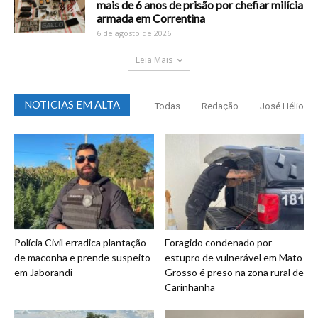
mais de 6 anos de prisão por chefiar milícia
armada em Correntina
6 de agosto de 2026
Leia Mais
NOTICIAS EM ALTA
Todas
Redação
José Hélio
Polícia Civil erradica plantação
Foragido condenado por
de maconha e prende suspeito
estupro de vulnerável em Mato
em Jaborandi
Grosso é preso na zona rural de
Carinhanha