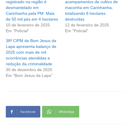
registrado na região é
acampamentos de cultivo de
desmantelado em
maconha em Carinhanha,
Carinhanha pela PM: Mais
totalizando 8 hectares
de 50 mil pés em 4 hectares
destruídas
10 de fevereiro de 2025
12 de fevereiro de 2025
Em "Polícial"
Em "Polícial"
38ª CIPM de Bom Jesus da
Lapa apresenta balanço de
2025 com mais de mil
ocorrências atendidas e
redução da criminalidade
30 de dezembro de 2025
Em "Bom Jesus da Lapa"
Facebook
WhatsApp