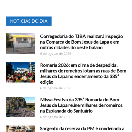
NOTICIAS DO DIA
Corregedoria do TJBA realizará inspeção
na Comarca de Bom Jesus da Lapa e em
outras cidades do oeste baiano
6 de agosto de 2026
Romaria 2026: em clima de despedida,
milhares de romeiros lotam as ruas de Bom
Jesus da Lapa no encerramento da 335ª
edição
6 de agosto de 2026
Missa Festiva da 335ª Romaria do Bom
Jesus da Lapa reúne milhares de romeiros
na Esplanada do Santuário
6 de agosto de 2026
Sargento da reserva da PM é condenado a