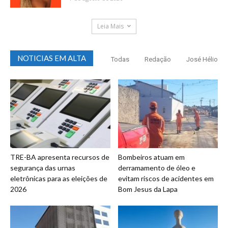
Leia Mais
NOTICIAS EM ALTA
Todas
Redação
José Hélio
TRE-BA apresenta recursos de
Bombeiros atuam em
segurança das urnas
derramamento de óleo e
eletrônicas para as eleições de
evitam riscos de acidentes em
2026
Bom Jesus da Lapa