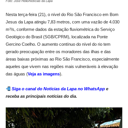
Foto: José Hélio/Notícias da Lapa
Nesta terça-feira (21), o nível do Rio São Francisco em Bom
Jesus da Lapa atingiu 7,83 metros, com uma vazão de 4.030
m³/s, conforme dados da estação fluviométrica do Serviço
Geológico do Brasil (SGB/CPRM), localizada na Ponte
Gercino Coelho. O aumento contínuo do nível do rio tem
gerado preocupação entre os moradores das ilhas e das
áreas baixas próximas ao Rio São Francisco, especialmente
aqueles que vivem nas regiões mais vulneráveis à elevação
das águas (
Veja as imagens
).
Siga o
canal do Notícias da Lapa no WhatsApp
e
receba as principais notícias do dia.