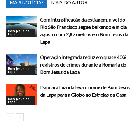
MAIS NOTÍCIAS
MAIS DO AUTOR
Com intensificação da estiagem, nível do
Rio São Francisco segue baixando e inicia
Bom Jesus da
agosto com 2,87 metros em Bom Jesus da
Lapa
Lapa
Operação integrada reduz em quase 40%
registros de crimes durante a Romaria do
Bom Jesus da
Bom Jesus da Lapa
Lapa
Dandara Luanda leva o nome de Bom Jesus
da Lapa para a Globo no Estrelas da Casa
Bom Jesus da
Lapa