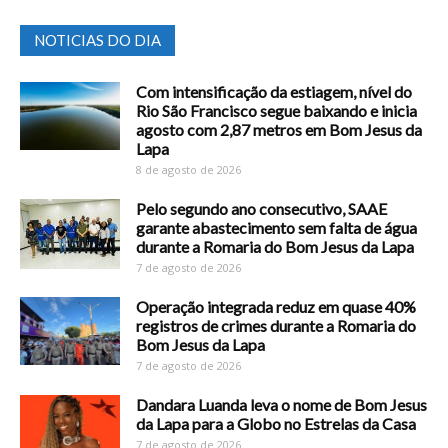
NOTICIAS DO DIA
Com intensificação da estiagem, nível do
Rio São Francisco segue baixando e inicia
agosto com 2,87 metros em Bom Jesus da
Lapa
8 de agosto de 2026
Pelo segundo ano consecutivo, SAAE
garante abastecimento sem falta de água
durante a Romaria do Bom Jesus da Lapa
7 de agosto de 2026
Operação integrada reduz em quase 40%
registros de crimes durante a Romaria do
Bom Jesus da Lapa
7 de agosto de 2026
Dandara Luanda leva o nome de Bom Jesus
da Lapa para a Globo no Estrelas da Casa
7 de agosto de 2026