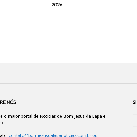
2026
RE NÓS
S
 é o maior portal de Noticias de Bom Jesus da Lapa e
ão.
ato:
contato@bomjesusdalapanoticias.com.br
ou