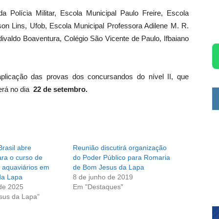
 Polícia Militar, Escola Municipal Paulo Freire, Escola
son Lins, Ufob, Escola Municipal Professora Adilene M. R.
ivaldo Boaventura, Colégio São Vicente de Paulo, Ifbaiano
plicação das provas dos concursandos do nível II, que
erá no dia
22 de setembro.
rasil abre
Reunião discutirá organização
ara o curso de
do Poder Público para Romaria
 aquaviários em
de Bom Jesus da Lapa
da Lapa
8 de junho de 2019
de 2025
Em "Destaques"
sus da Lapa"