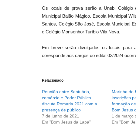
Os locais de prova serão a Uneb, Colégio da
Municipal Balão Mágico, Escola Municipal Wil
Santos, Colégio São José, Escola Municipal Ed
e Colégio Monsenhor Turíbio Vila Nova.
Em breve serão divulgados os locais para a
coresponde aos cargos do edital 02/2024 ocorr
Relacionado
Reunião entre Santuário,
Marinha do B
comércio e Poder Público
inscrições p
discute Romaria 2021 com a
formação de
presença de público
Bom Jesus 
7 de junho de 2021
1 de março 
Em "Bom Jesus da Lapa"
Em "Bom Je