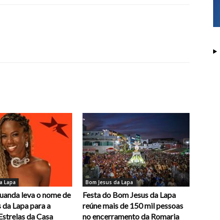
a Lapa
Bom Jesus da Lapa
uanda leva o nome de
Festa do Bom Jesus da Lapa
 da Lapa para a
reúne mais de 150 mil pessoas
Estrelas da Casa
no encerramento da Romaria