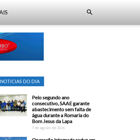
AIS
NOTICIAS DO DIA
Pelo segundo ano
consecutivo, SAAE garante
abastecimento sem falta de
água durante a Romaria do
Bom Jesus da Lapa
7 de agosto de 2026
Operação integrada reduz em