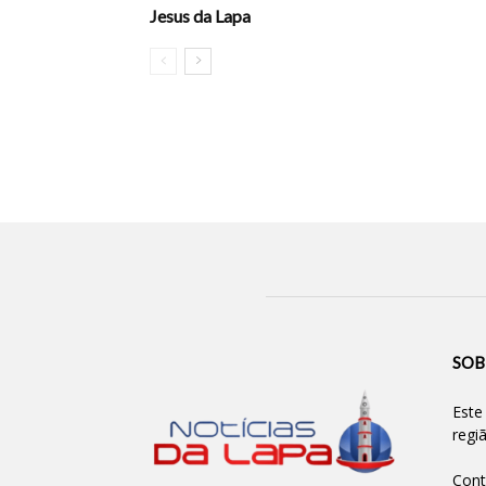
Jesus da Lapa
SOB
Este
regi
Cont