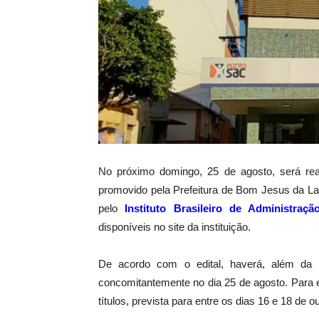
No próximo domingo, 25 de agosto, será rea
promovido pela Prefeitura de Bom Jesus da L
pelo
Instituto Brasileiro de Administraç
disponíveis no site da instituição.
De acordo com o edital, haverá, além da p
concomitantemente no dia 25 de agosto. Para es
títulos, prevista para entre os dias 16 e 18 de o