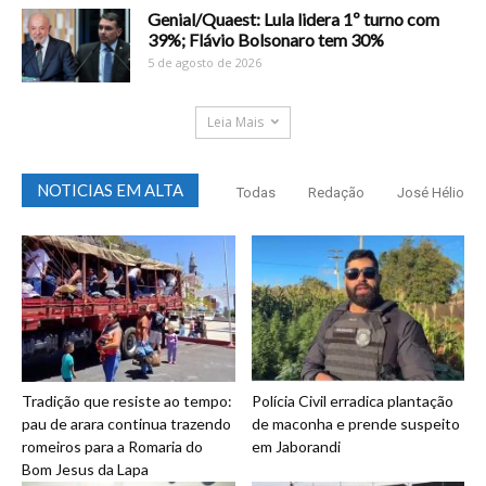
Genial/Quaest: Lula lidera 1º turno com
39%; Flávio Bolsonaro tem 30%
5 de agosto de 2026
Leia Mais
NOTICIAS EM ALTA
Todas
Redação
José Hélio
Tradição que resiste ao tempo:
Polícia Civil erradica plantação
pau de arara continua trazendo
de maconha e prende suspeito
romeiros para a Romaria do
em Jaborandi
Bom Jesus da Lapa