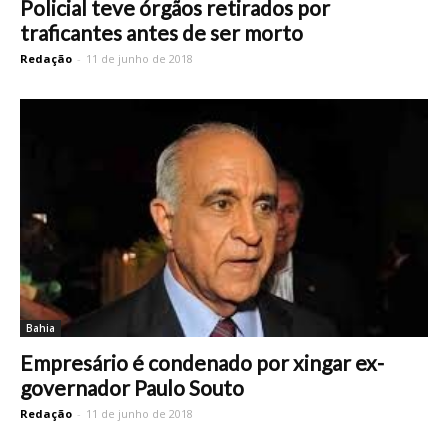
Policial teve órgãos retirados por
traficantes antes de ser morto
Redação
-
11 de junho de 2018
Bahia
Empresário é condenado por xingar ex-
governador Paulo Souto
Redação
-
11 de junho de 2018