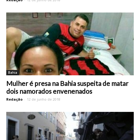
Bahia
Mulher é presa na Bahia suspeita de matar
dois namorados envenenados
Redação
-
12 de junho de 2018