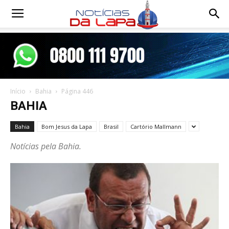
Notícias
da
Início
Bahia
Página 446
Lapa
BAHIA
Bahia
Bom Jesus da Lapa
Brasil
Cartório Mallmann
Notícias pela Bahia.