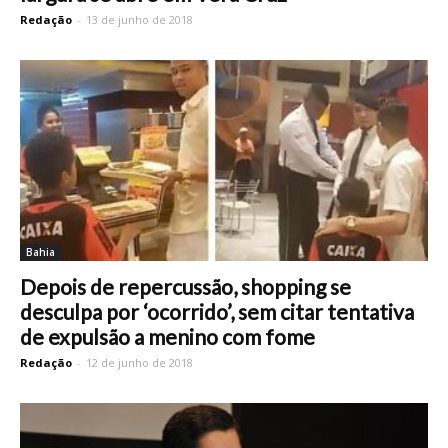
Redação
-
13 de junho de 2018
Bahia
Depois de repercussão, shopping se
desculpa por ‘ocorrido’, sem citar tentativa
de expulsão a menino com fome
Redação
-
12 de junho de 2018