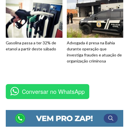
Gasolina passa a ter 32% de
Advogada é presa na Bahia
etanol a partir deste sábado
durante operação que
investiga fraudes e atuação de
organização criminosa
Conversar no WhatsApp