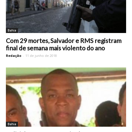
Bahia
Com 29 mortes, Salvador e RMS registram
final de semana mais violento do ano
Redação
-
11 de junho de 2018
Bahia