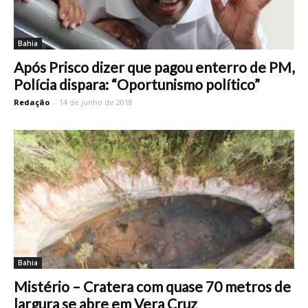
Bahia
Após Prisco dizer que pagou enterro de PM,
Polícia dispara: “Oportunismo político”
Redação
-
14 de junho de 2018
Bahia
Mistério – Cratera com quase 70 metros de
largura se abre em Vera Cruz