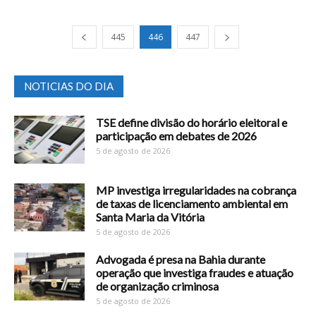
445
446
447
NOTICIAS DO DIA
TSE define divisão do horário eleitoral e
participação em debates de 2026
5 de agosto de 2026
MP investiga irregularidades na cobrança
de taxas de licenciamento ambiental em
Santa Maria da Vitória
5 de agosto de 2026
Advogada é presa na Bahia durante
operação que investiga fraudes e atuação
de organização criminosa
5 de agosto de 2026