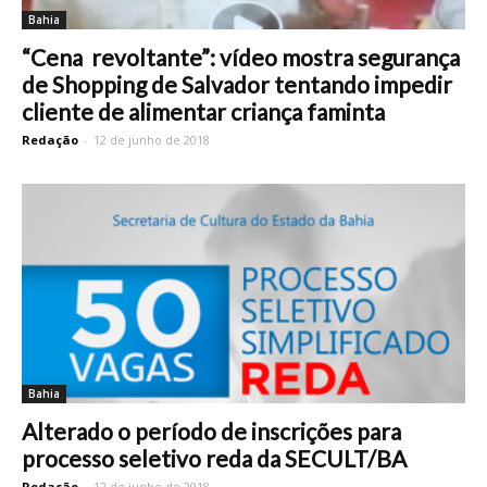
Bahia
“Cena revoltante”: vídeo mostra segurança
de Shopping de Salvador tentando impedir
cliente de alimentar criança faminta
Redação
-
12 de junho de 2018
Bahia
Alterado o período de inscrições para
processo seletivo reda da SECULT/BA
Redação
-
12 de junho de 2018