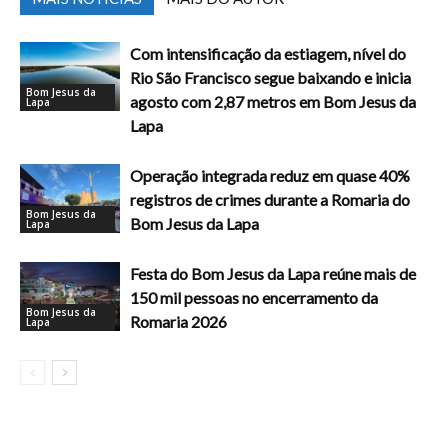
Com intensificação da estiagem, nível do
Rio São Francisco segue baixando e inicia
Bom Jesus da
agosto com 2,87 metros em Bom Jesus da
Lapa
Lapa
Operação integrada reduz em quase 40%
registros de crimes durante a Romaria do
Bom Jesus da
Bom Jesus da Lapa
Lapa
Festa do Bom Jesus da Lapa reúne mais de
150 mil pessoas no encerramento da
Bom Jesus da
Romaria 2026
Lapa