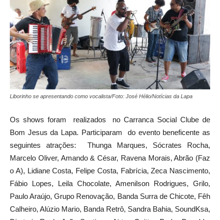
Liborinho se apresentando como vocalista/Foto: José Hélio/Notícias da Lapa
Os shows foram realizados no Carranca Social Clube de
Bom Jesus da Lapa. Participaram do evento beneficente as
seguintes atrações: Thunga Marques, Sócrates Rocha,
Marcelo Oliver, Amando & César, Ravena Morais, Abrão (Faz
o A), Lidiane Costa, Felipe Costa, Fabrícia, Zeca Nascimento,
Fábio Lopes, Leila Chocolate, Amenilson Rodrigues, Grilo,
Paulo Araújo, Grupo Renovação, Banda Surra de Chicote, Fêh
Calheiro, Alúzio Mario, Banda Retrô, Sandra Bahia, SoundKsa,