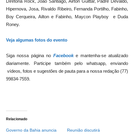
Diretoria Rock, João Santiago, Airton Guittar, Padre Devaldo,
Hipernova, Josa, Rivaldo Ribeiro, Fernanda Portilho, Fabinho,
Boy Cerqueira, Ailton e Fabinho, Maycon Playboy e Duda
Roney.
Veja algumas fotos do evento
Siga nossa página no
Facebook
e mantenha-se atualizado
diariamente. Participe também pelo whatsapp, enviando
vídeos, fotos e sugestões de pauta para a nossa redação (77)
99834-7559.
Relacionado
Governo da Bahia anuncia
Reunião discutirá