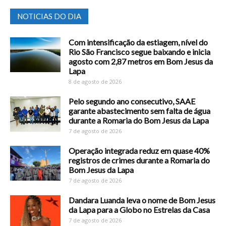
NOTICIAS DO DIA
Com intensificação da estiagem, nível do
Rio São Francisco segue baixando e inicia
agosto com 2,87 metros em Bom Jesus da
Lapa
8 de agosto de 2026
Pelo segundo ano consecutivo, SAAE
garante abastecimento sem falta de água
durante a Romaria do Bom Jesus da Lapa
7 de agosto de 2026
Operação integrada reduz em quase 40%
registros de crimes durante a Romaria do
Bom Jesus da Lapa
7 de agosto de 2026
Dandara Luanda leva o nome de Bom Jesus
da Lapa para a Globo no Estrelas da Casa
7 de agosto de 2026