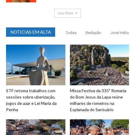
Leia Mais
NOTICIAS EM ALTA
Todas
Redação
José Hélio
STF retoma trabalhos com
Missa Festiva da 335ª Romaria
sessões sobre uberização,
do Bom Jesus da Lapa reúne
jogos de azar e Lei Maria da
milhares de romeiros na
Penha
Esplanada do Santuário