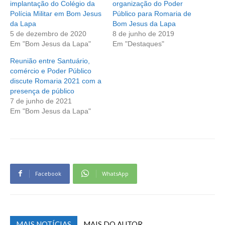
implantação do Colégio da
organização do Poder
Polícia Militar em Bom Jesus
Público para Romaria de
da Lapa
Bom Jesus da Lapa
5 de dezembro de 2020
8 de junho de 2019
Em "Bom Jesus da Lapa"
Em "Destaques"
Reunião entre Santuário,
comércio e Poder Público
discute Romaria 2021 com a
presença de público
7 de junho de 2021
Em "Bom Jesus da Lapa"
Facebook
WhatsApp
MAIS NOTÍCIAS
MAIS DO AUTOR