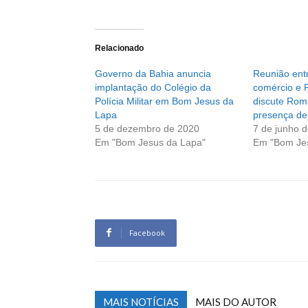
Relacionado
Governo da Bahia anuncia
Reunião entr
implantação do Colégio da
comércio e 
Polícia Militar em Bom Jesus da
discute Rom
Lapa
presença de
5 de dezembro de 2020
7 de junho 
Em "Bom Jesus da Lapa"
Em "Bom Je
Facebook
MAIS NOTÍCIAS
MAIS DO AUTOR