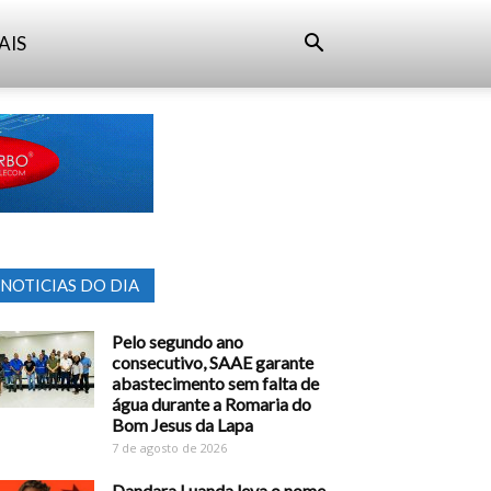
AIS
NOTICIAS DO DIA
Pelo segundo ano
consecutivo, SAAE garante
abastecimento sem falta de
água durante a Romaria do
Bom Jesus da Lapa
7 de agosto de 2026
Dandara Luanda leva o nome