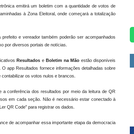
trônica emitirá um boletim com a quantidade de votos de
aminhadas à Zona Eleitoral, onde começará a totalização
a prefeito e vereador também poderão ser acompanhados
mo por diversos portais de notícias.
licativos
Resultados
e
Boletim na Mão
estão disponíveis
. O app Resultados fornece informações detalhadas sobre
 contabilizar os votos nulos e brancos.
 a conferência dos resultados por meio da leitura de QR
ssos em cada seção. Não é necessário estar conectado à
 “Ler QR Code” para registrar os dados.
hance de acompanhar essa importante etapa da democracia