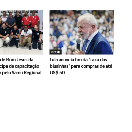
Brasil
 de Bom Jesus da
Lula anuncia fim da “taxa das
cipa de capacitação
blusinhas” para compras de até
 pelo Samu Regional
US$ 50