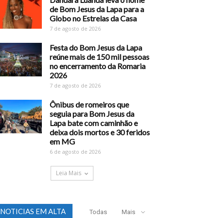
de Bom Jesus da Lapa para a
Globo no Estrelas da Casa
7 de agosto de 2026
Festa do Bom Jesus da Lapa
reúne mais de 150 mil pessoas
no encerramento da Romaria
2026
7 de agosto de 2026
Ônibus de romeiros que
seguia para Bom Jesus da
Lapa bate com caminhão e
deixa dois mortos e 30 feridos
em MG
6 de agosto de 2026
Leia Mais
NOTICIAS EM ALTA
Todas
Mais