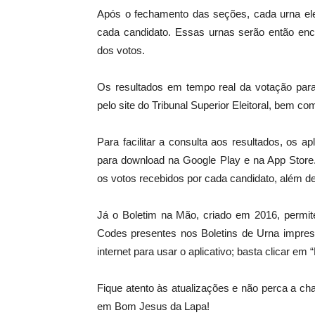
Após o fechamento das seções, cada urna ele
cada candidato. Essas urnas serão então enc
dos votos.
Os resultados em tempo real da votação par
pelo site do Tribunal Superior Eleitoral, bem co
Para facilitar a consulta aos resultados, os ap
para download na Google Play e na App Store
os votos recebidos por cada candidato, além de
Já o Boletim na Mão, criado em 2016, permite
Codes presentes nos Boletins de Urna impre
internet para usar o aplicativo; basta clicar em
Fique atento às atualizações e não perca a c
em Bom Jesus da Lapa!