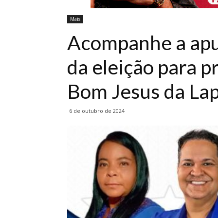
Mais
Acompanhe a apu
da eleição para p
Bom Jesus da La
6 de outubro de 2024