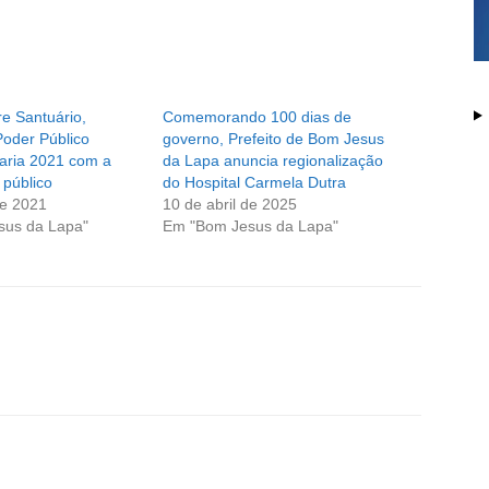
e Santuário,
Comemorando 100 dias de
Poder Público
governo, Prefeito de Bom Jesus
aria 2021 com a
da Lapa anuncia regionalização
 público
do Hospital Carmela Dutra
de 2021
10 de abril de 2025
sus da Lapa"
Em "Bom Jesus da Lapa"