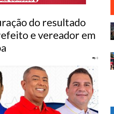
ração do resultado
refeito e vereador em
pa
0