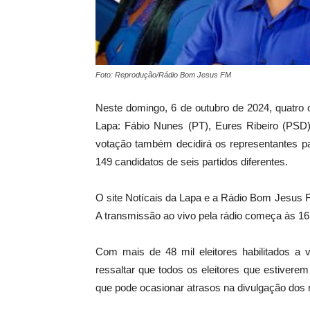
Foto: Reprodução/Rádio Bom Jesus FM
Neste domingo, 6 de outubro de 2024, quatro 
Lapa: Fábio Nunes (PT), Eures Ribeiro (PSD
votação também decidirá os representantes p
149 candidatos de seis partidos diferentes.
O site Notícais da Lapa e a Rádio Bom Jesus F
A transmissão ao vivo pela rádio começa às 16
Com mais de 48 mil eleitores habilitados a v
ressaltar que todos os eleitores que estiverem n
que pode ocasionar atrasos na divulgação dos 