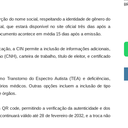
BR
rção do nome social, respeitando a identidade de gênero do
l, que estará disponível no site oficial três dias após a
 documento acontece em média 15 dias após a emissão.
ação, a CIN permite a inclusão de informações adicionais,
(CNH), carteira de trabalho, título de eleitor, e certificado
mo Transtorno do Espectro Autista (TEA) e deficiências,
órios médicos. Outras opções incluem a inclusão de tipo
e órgãos.
R code, permitindo a verificação da autenticidade e dos
ontinuará válido até 28 de fevereiro de 2032, e a troca não