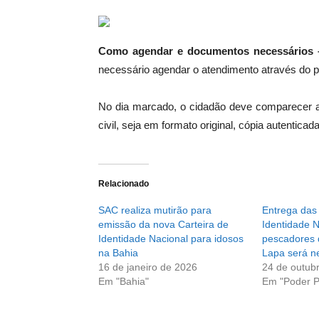
Como agendar e documentos necessários 
necessário agendar o atendimento através do pl
No dia marcado, o cidadão deve comparecer 
civil, seja em formato original, cópia autenticada
Relacionado
SAC realiza mutirão para
Entrega das
emissão da nova Carteira de
Identidade N
Identidade Nacional para idosos
pescadores 
na Bahia
Lapa será n
16 de janeiro de 2026
24 de outub
Em "Bahia"
Em "Poder P