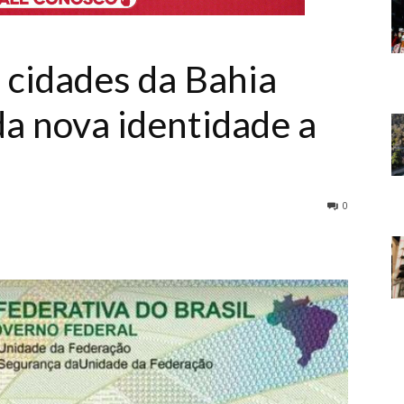
 cidades da Bahia
da nova identidade a
0