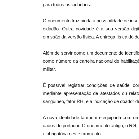
para todos os cidadãos.
O documento traz ainda a possibilidade de inse
cidadão. Outra novidade é a sua versão digita
emissão da versão física. A entrega física do
Além de servir como um documento de identific
como número da carteira nacional de habilitação 
militar.
É possível registrar condições de saúde, co
mediante apresentação de atestados ou relat
sanguíneo, fator RH, e a indicação de doador d
A nova identidade também é equipada com um Q
dados do portador. O documento antigo, o RG, c
é obrigatória neste momento.