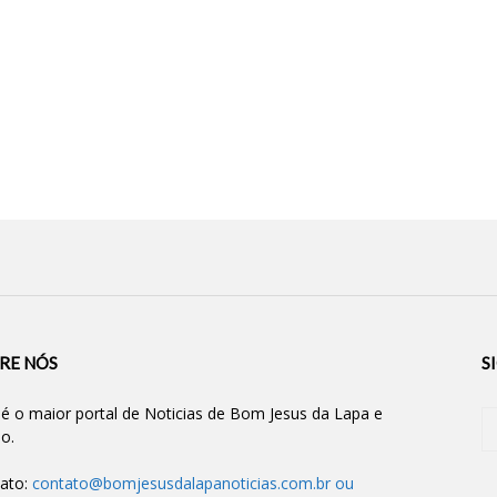
RE NÓS
S
 é o maior portal de Noticias de Bom Jesus da Lapa e
ão.
ato:
contato@bomjesusdalapanoticias.com.br
ou