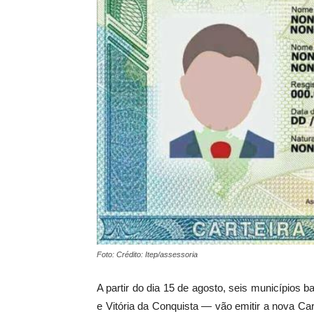
Foto: Crédito: Itep/assessoria
A partir do dia 15 de agosto, seis municípios b
e Vitória da Conquista — vão emitir a nova Cart