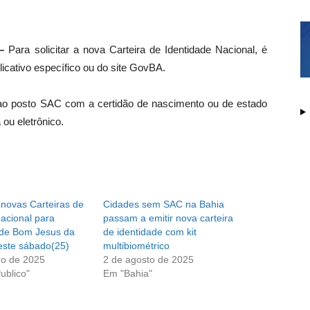
–
Para solicitar a nova Carteira de Identidade Nacional, é
icativo específico ou do site GovBA.
ao posto SAC com a certidão de nascimento ou de estado
 ou eletrônico.
 novas Carteiras de
Cidades sem SAC na Bahia
acional para
passam a emitir nova carteira
de Bom Jesus da
de identidade com kit
este sábado(25)
multibiométrico
ro de 2025
2 de agosto de 2025
ublico"
Em "Bahia"