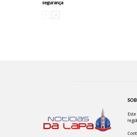
segurança
SOB
Este
regi
Cont