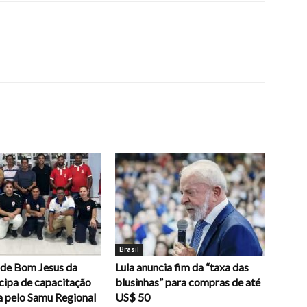
Brasil
 de Bom Jesus da
Lula anuncia fim da “taxa das
cipa de capacitação
blusinhas” para compras de até
 pelo Samu Regional
US$ 50