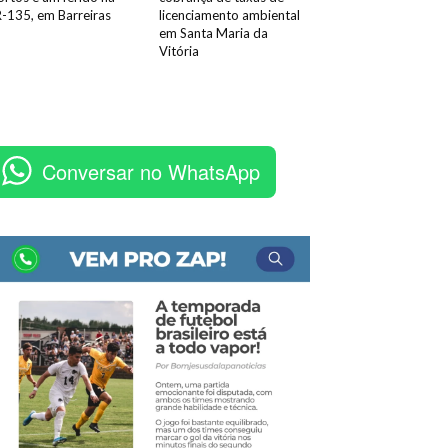
-135, em Barreiras
licenciamento ambiental
em Santa Maria da
Vitória
Conversar no WhatsApp