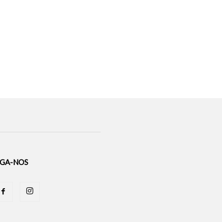
IGA-NOS