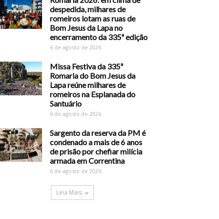
despedida, milhares de
romeiros lotam as ruas de
Bom Jesus da Lapa no
encerramento da 335ª edição
6 de agosto de 2026
Missa Festiva da 335ª
Romaria do Bom Jesus da
Lapa reúne milhares de
romeiros na Esplanada do
Santuário
6 de agosto de 2026
Sargento da reserva da PM é
condenado a mais de 6 anos
de prisão por chefiar milícia
armada em Correntina
6 de agosto de 2026
Leia Mais