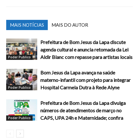
MAIS NOTÍCIAS
MAIS DO AUTOR
Prefeitura de Bom Jesus da Lapa discute
agenda cultural e anuncia retomada da Lei
Aldir Blanc com repasse para artistas locais
Poder Publico
Bom Jesus da Lapa avança na saúde
materno-infantil com projeto para integrar
Hospital Carmela Dutra à Rede Alyne
Poder Publico
Prefeitura de Bom Jesus da Lapa divulga
números de atendimentos de março no
CAPS, UPA 24h e Maternidade; confira
Poder Publico