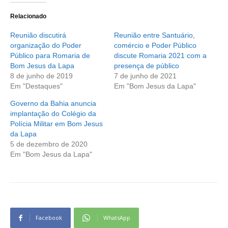
Relacionado
Reunião discutirá
Reunião entre Santuário,
organização do Poder
comércio e Poder Público
Público para Romaria de
discute Romaria 2021 com a
Bom Jesus da Lapa
presença de público
8 de junho de 2019
7 de junho de 2021
Em "Destaques"
Em "Bom Jesus da Lapa"
Governo da Bahia anuncia
implantação do Colégio da
Polícia Militar em Bom Jesus
da Lapa
5 de dezembro de 2020
Em "Bom Jesus da Lapa"
Facebook
WhatsApp