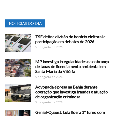
NOTICIAS DO DIA
TSE define divisão do horário eleitoral e
participação em debates de 2026
5 de agosto de 2026
MP investiga irregularidades na cobrança
de taxas de licenciamento ambiental em
Santa Maria da Vitória
5 de agosto de 2026
Advogada é presa na Bahia durante
operação que investiga fraudes e atuação
de organização criminosa
5 de agosto de 2026
Genial/Quaest: Lula lidera 1º turno com