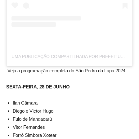
UMA PUBLICAÇÃO COMPARTILHADA POR PREFEITURA BOM JESUS DA LAPA (@PREFEITURA_BOMJESUSDALAPA)
Veja a programação completa do São Pedro da Lapa 2024:
SEXTA-FEIRA, 28 DE JUNHO
Ilan Câmara
Diego e Victor Hugo
Fulo de Mandacarú
Vitor Fernandes
Forró Simbora Xotear