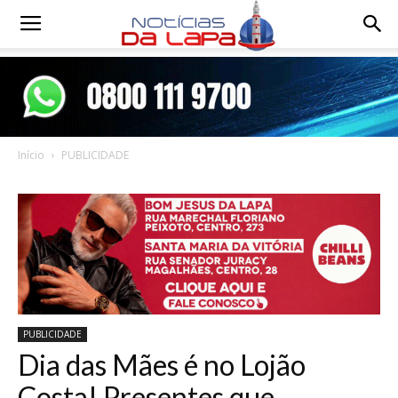
Notícias
da
Início
PUBLICIDADE
Lapa
PUBLICIDADE
Dia das Mães é no Lojão
Costa! Presentes que