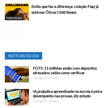
Estilo que faz a diferença: coleção Flap já
está nas Óticas Chilli Beans
PUBLICIDADE
NOTICIAS DO DIA
FGTS: 11 milhões estão com depósitos
atrasados; saiba como verificar
9 de agosto de 2026
IA prejudica aprendizado na escola e piora
desempenho nas provas, diz estudo
9 de agosto de 2026