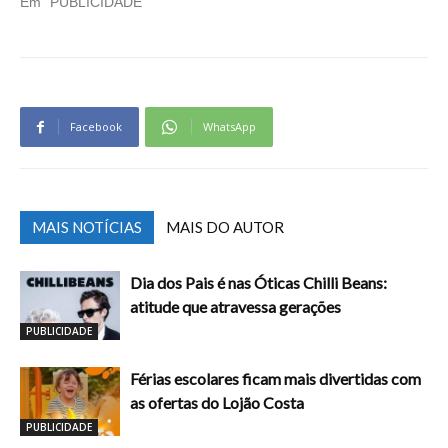
Em "PUBLICIDADE"
Facebook
WhatsApp
MAIS NOTÍCIAS
MAIS DO AUTOR
Dia dos Pais é nas Óticas Chilli Beans:
atitude que atravessa gerações
PUBLICIDADE
Férias escolares ficam mais divertidas com
as ofertas do Lojão Costa
PUBLICIDADE