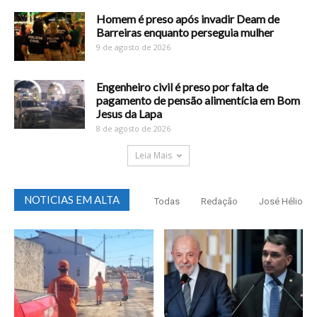
Homem é preso após invadir Deam de
Barreiras enquanto perseguia mulher
9 de agosto de 2026
Engenheiro civil é preso por falta de
pagamento de pensão alimentícia em Bom
Jesus da Lapa
8 de agosto de 2026
Leia Mais
NOTICIAS EM ALTA
Todas
Redação
José Hélio