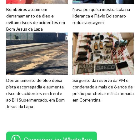
Bombeiros atuam em
Nova pesquisa mostra Lula na
derramamento de óleo e
liderança e Flávio Bolsonaro
evitam riscos de acidentes em
reduz vantagem
Bom Jesus da Lapa
Derramamento de óleo deixa
Sargento da reserva da PM é
pista escorregadia e aumenta
condenado a mais de 6 anos de
risco de acidentes em frente
prisão por chefiar milícia armada
ao BH Supermercado, em Bom
em Correntina
Jesus da Lapa
Conversar no WhatsApp