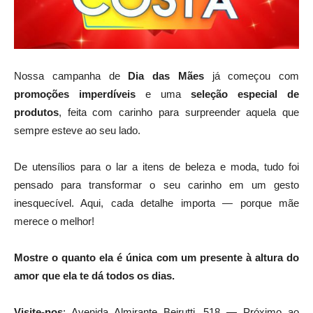
Nossa campanha de
Dia das Mães
já começou com
promoções imperdíveis
e uma
seleção especial de
produtos
, feita com carinho para surpreender aquela que
sempre esteve ao seu lado.
De utensílios para o lar a itens de beleza e moda, tudo foi
pensado para transformar o seu carinho em um gesto
inesquecível. Aqui, cada detalhe importa — porque mãe
merece o melhor!
Mostre o quanto ela é única com um presente à altura do
amor que ela te dá todos os dias.
Visite-nos
: Avenida Almirante Beirutti, 518 — Próximo ao