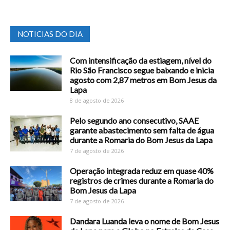
NOTICIAS DO DIA
Com intensificação da estiagem, nível do
Rio São Francisco segue baixando e inicia
agosto com 2,87 metros em Bom Jesus da
Lapa
8 de agosto de 2026
Pelo segundo ano consecutivo, SAAE
garante abastecimento sem falta de água
durante a Romaria do Bom Jesus da Lapa
7 de agosto de 2026
Operação integrada reduz em quase 40%
registros de crimes durante a Romaria do
Bom Jesus da Lapa
7 de agosto de 2026
Dandara Luanda leva o nome de Bom Jesus