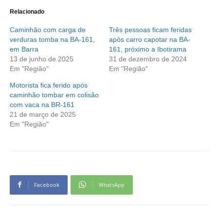
Relacionado
Caminhão com carga de
Três pessoas ficam feridas
verduras tomba na BA-161,
após carro capotar na BA-
em Barra
161, próximo a Ibotirama
13 de junho de 2025
31 de dezembro de 2024
Em "Região"
Em "Região"
Motorista fica ferido após
caminhão tombar em colisão
com vaca na BR-161
21 de março de 2025
Em "Região"
Facebook
WhatsApp