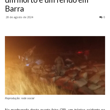
Barra
28 de agosto de 2024
0
Reprodução: rede social
Na madrugada desta quarta-feira (28), um trágico acidente na