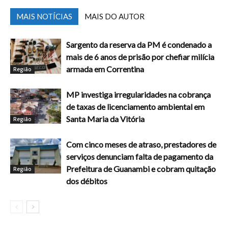
MAIS NOTÍCIAS
MAIS DO AUTOR
Sargento da reserva da PM é condenado a
mais de 6 anos de prisão por chefiar milícia
armada em Correntina
Região
MP investiga irregularidades na cobrança
de taxas de licenciamento ambiental em
Santa Maria da Vitória
Região
Com cinco meses de atraso, prestadores de
serviços denunciam falta de pagamento da
Prefeitura de Guanambi e cobram quitação
Região
dos débitos