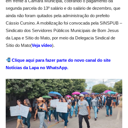
em frente à Câmara Municipal, cobrando o pagamento da
segunda parcela do 13º salário e do salário de dezembro, que
ainda não foram quitados pela administração do prefeito
Cássio Cursino. A mobilização foi convocada pela SINSPUB –
Sindicato dos Servidores Públicos Municipais de Bom Jesus
da Lapa e Sítio do Mato, por meio da Delegacia Sindical de
Sítio do Mato(
Veja vídeo
).
Clique aqui para fazer parte do novo canal do site
Notícias da Lapa no
WhatsApp
.