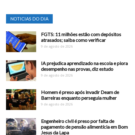
NOTICIAS DO DIA
FGTS: 11 milhões estão com depósitos
atrasados; saiba como verificar
9 de agosto de 2026
IA prejudica aprendizado na escola e piora
desempenho nas provas, diz estudo
9 de agosto de 2026
Homem é preso após invadir Deam de
Barreiras enquanto perseguia mulher
9 de agosto de 2026
Engenheiro civil é preso por falta de
pagamento de pensão alimentícia em Bom
Jesus da Lapa