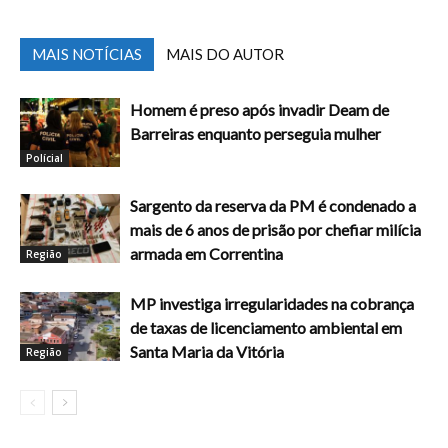
MAIS NOTÍCIAS
MAIS DO AUTOR
Homem é preso após invadir Deam de
Barreiras enquanto perseguia mulher
Polícial
Sargento da reserva da PM é condenado a
mais de 6 anos de prisão por chefiar milícia
armada em Correntina
Região
MP investiga irregularidades na cobrança
de taxas de licenciamento ambiental em
Santa Maria da Vitória
Região