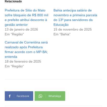
Relacionado
Prefeitura de Sítio do Mato
Bahia antecipa salário de
sofre bloqueio de R$ 800 mil
novembro e primeira parcela
e prefeito atribui desconto à
do 13º para servidores da
gestão anterior
Educação
13 de janeiro de 2026
15 de novembro de 2025
Em "Região"
Em "Bahia"
Carnaval de Correntina será
realizado após Prefeitura
firmar acordo com o MP-BA;
entenda
18 de fevereiro de 2025
Em "Região"
Facebook
WhatsApp