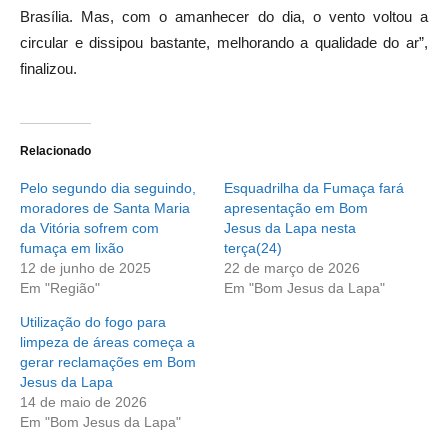
Brasília. Mas, com o amanhecer do dia, o vento voltou a
circular e dissipou bastante, melhorando a qualidade do ar”,
finalizou.
Relacionado
Pelo segundo dia seguindo,
Esquadrilha da Fumaça fará
moradores de Santa Maria
apresentação em Bom
da Vitória sofrem com
Jesus da Lapa nesta
fumaça em lixão
terça(24)
12 de junho de 2025
22 de março de 2026
Em "Região"
Em "Bom Jesus da Lapa"
Utilização do fogo para
limpeza de áreas começa a
gerar reclamações em Bom
Jesus da Lapa
14 de maio de 2026
Em "Bom Jesus da Lapa"