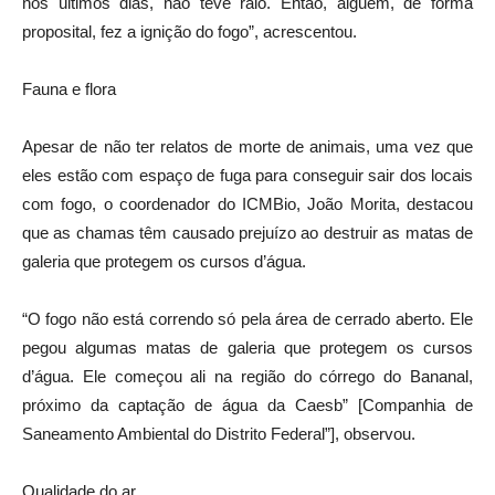
nos últimos dias, não teve raio. Então, alguém, de forma
proposital, fez a ignição do fogo”, acrescentou.
Fauna e flora
Apesar de não ter relatos de morte de animais, uma vez que
eles estão com espaço de fuga para conseguir sair dos locais
com fogo, o coordenador do ICMBio, João Morita, destacou
que as chamas têm causado prejuízo ao destruir as matas de
galeria que protegem os cursos d’água.
“O fogo não está correndo só pela área de cerrado aberto. Ele
pegou algumas matas de galeria que protegem os cursos
d’água. Ele começou ali na região do córrego do Bananal,
próximo da captação de água da Caesb” [Companhia de
Saneamento Ambiental do Distrito Federal”], observou.
Qualidade do ar