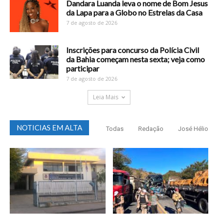
Dandara Luanda leva o nome de Bom Jesus
da Lapa para a Globo no Estrelas da Casa
7 de agosto de 2026
Inscrições para concurso da Polícia Civil
da Bahia começam nesta sexta; veja como
participar
7 de agosto de 2026
Leia Mais
NOTICIAS EM ALTA
Todas
Redação
José Hélio