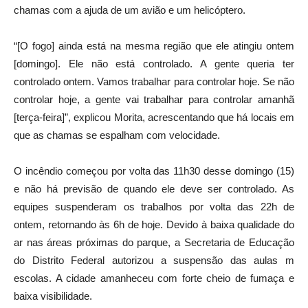
chamas com a ajuda de um avião e um helicóptero.
“[O fogo] ainda está na mesma região que ele atingiu ontem
[domingo]. Ele não está controlado. A gente queria ter
controlado ontem. Vamos trabalhar para controlar hoje. Se não
controlar hoje, a gente vai trabalhar para controlar amanhã
[terça-feira]”, explicou Morita, acrescentando que há locais em
que as chamas se espalham com velocidade.
O incêndio começou por volta das 11h30 desse domingo (15)
e não há previsão de quando ele deve ser controlado. As
equipes suspenderam os trabalhos por volta das 22h de
ontem, retornando às 6h de hoje. Devido à baixa qualidade do
ar nas áreas próximas do parque, a Secretaria de Educação
do Distrito Federal autorizou a suspensão das aulas m
escolas. A cidade amanheceu com forte cheio de fumaça e
baixa visibilidade.