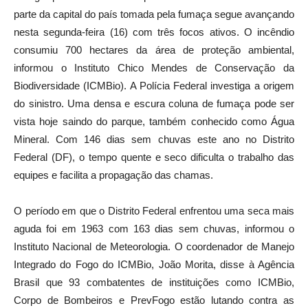
parte da capital do país tomada pela fumaça segue avançando
nesta segunda-feira (16) com três focos ativos. O incêndio
consumiu 700 hectares da área de proteção ambiental,
informou o Instituto Chico Mendes de Conservação da
Biodiversidade (ICMBio). A Polícia Federal investiga a origem
do sinistro. Uma densa e escura coluna de fumaça pode ser
vista hoje saindo do parque, também conhecido como Água
Mineral. Com 146 dias sem chuvas este ano no Distrito
Federal (DF), o tempo quente e seco dificulta o trabalho das
equipes e facilita a propagação das chamas.
O período em que o Distrito Federal enfrentou uma seca mais
aguda foi em 1963 com 163 dias sem chuvas, informou o
Instituto Nacional de Meteorologia. O coordenador de Manejo
Integrado do Fogo do ICMBio, João Morita, disse à Agência
Brasil que 93 combatentes de instituições como ICMBio,
Corpo de Bombeiros e PrevFogo estão lutando contra as