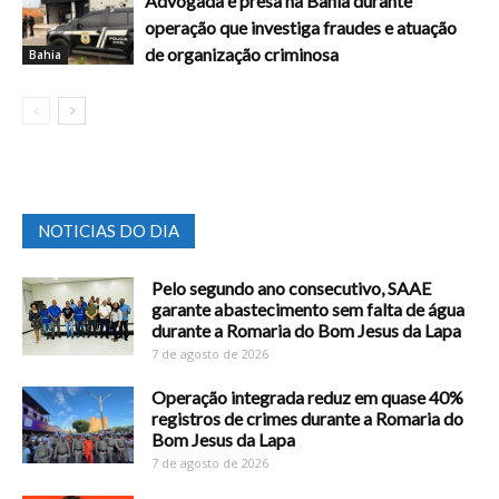
Advogada é presa na Bahia durante
operação que investiga fraudes e atuação
de organização criminosa
Bahia
NOTICIAS DO DIA
Pelo segundo ano consecutivo, SAAE
garante abastecimento sem falta de água
durante a Romaria do Bom Jesus da Lapa
7 de agosto de 2026
Operação integrada reduz em quase 40%
registros de crimes durante a Romaria do
Bom Jesus da Lapa
7 de agosto de 2026