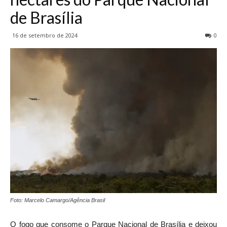
de Brasília
16 de setembro de 2024
0
Foto: Marcelo Camargo/Agência Brasil
O fogo que consome o Parque Nacional de Brasília e deixou