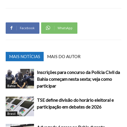
Facebook
WhatsApp
MAIS NOTÍCIAS
MAIS DO AUTOR
Inscrições para concurso da Polícia Civil da
Bahia começam nesta sexta; veja como
participar
Bahia
TSE define divisão do horário eleitoral e
participação em debates de 2026
Brasil