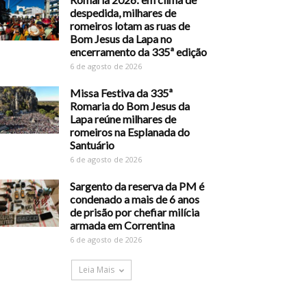
despedida, milhares de
romeiros lotam as ruas de
Bom Jesus da Lapa no
encerramento da 335ª edição
6 de agosto de 2026
Missa Festiva da 335ª
Romaria do Bom Jesus da
Lapa reúne milhares de
romeiros na Esplanada do
Santuário
6 de agosto de 2026
Sargento da reserva da PM é
condenado a mais de 6 anos
de prisão por chefiar milícia
armada em Correntina
6 de agosto de 2026
Leia Mais