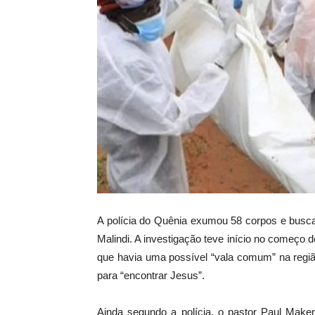
A polícia do Quênia exumou 58 corpos e busca
Malindi. A investigação teve início no começo
que havia uma possível “vala comum” na regiã
para “encontrar Jesus”.
Ainda segundo a polícia, o pastor Paul Maken