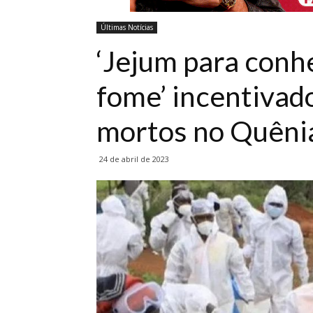
Últimas Notícias
‘Jejum para conhe
fome’ incentivad
mortos no Quêni
24 de abril de 2023