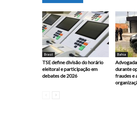
Brasil
Bahia
TSE define divisão do horário
Advogada 
eleitoral e participação em
durante op
debates de 2026
fraudes e 
organizaç