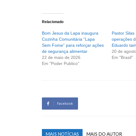
Relacionado
Bom Jesus da Lapa inaugura
Pastor Silas
Cozinha Comunitária “Lapa
operações d
Sem Fome” para reforçar ações
Eduardo tam
de segurança alimentar
20 de agost
22 de maio de 2026
Em "Brasil"
Em "Poder Publico"
Facebook
MAIS NOTÍCIAS
MAIS DO AUTOR