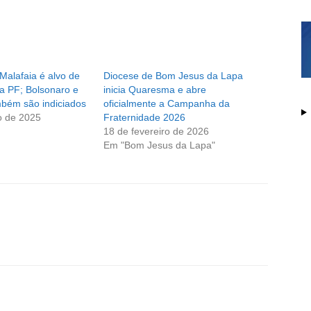
 Malafaia é alvo de
Diocese de Bom Jesus da Lapa
a PF; Bolsonaro e
inicia Quaresma e abre
bém são indiciados
oficialmente a Campanha da
o de 2025
Fraternidade 2026
18 de fevereiro de 2026
Em "Bom Jesus da Lapa"