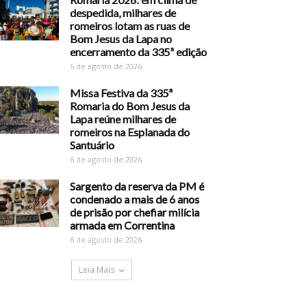
despedida, milhares de
romeiros lotam as ruas de
Bom Jesus da Lapa no
encerramento da 335ª edição
6 de agosto de 2026
Missa Festiva da 335ª
Romaria do Bom Jesus da
Lapa reúne milhares de
romeiros na Esplanada do
Santuário
6 de agosto de 2026
Sargento da reserva da PM é
condenado a mais de 6 anos
de prisão por chefiar milícia
armada em Correntina
6 de agosto de 2026
Leia Mais