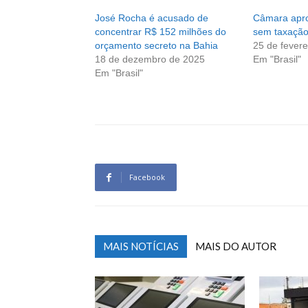
José Rocha é acusado de
Câmara apro
concentrar R$ 152 milhões do
sem taxação
orçamento secreto na Bahia
25 de fevere
18 de dezembro de 2025
Em "Brasil"
Em "Brasil"
Facebook
MAIS NOTÍCIAS
MAIS DO AUTOR