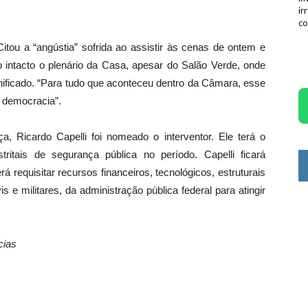
ir
co
itou a “angústia” sofrida ao assistir às cenas de ontem e
do intacto o plenário da Casa, apesar do Salão Verde, onde
danificado. “Para tudo que aconteceu dentro da Câmara, esse
 democracia”.
ça, Ricardo Capelli foi nomeado o interventor. Ele terá o
tritais de segurança pública no período. Capelli ficará
 requisitar recursos financeiros, tecnológicos, estruturais
s e militares, da administração pública federal para atingir
cias