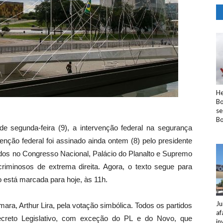
He
Bo
se
Bo
 segunda-feira (9), a intervenção federal na segurança
venção federal foi assinado ainda ontem (8) pelo presidente
idos no Congresso Nacional, Palácio do Planalto e Supremo
riminosos de extrema direita. Agora, o texto segue para
 está marcada para hoje, às 11h.
Ju
ara, Arthur Lira, pela votação simbólica. Todos os partidos
af
ecreto Legislativo, com exceção do PL e do Novo, que
in