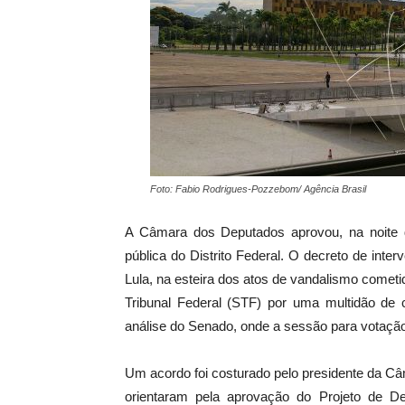
Foto: Fabio Rodrigues-Pozzebom/ Agência Brasil
A Câmara dos Deputados aprovou, na noite de
pública do Distrito Federal. O decreto de inter
Lula, na esteira dos atos de vandalismo comet
Tribunal Federal (STF) por uma multidão de c
análise do Senado, onde a sessão para votação
Um acordo foi costurado pelo presidente da Câm
orientaram pela aprovação do Projeto de D