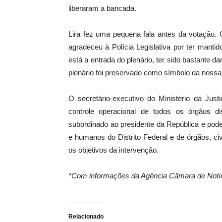
liberaram a bancada.
Lira fez uma pequena fala antes da votação. C
agradeceu à Polícia Legislativa por ter manti
está a entrada do plenário, ter sido bastante 
plenário foi preservado como símbolo da nossa
O secretário-executivo do Ministério da Justi
controle operacional de todos os órgãos dis
subordinado ao presidente da República e poderá
e humanos do Distrito Federal e de órgãos, civi
os objetivos da intervenção.
*Com informações da Agência Câmara de Notí
Relacionado