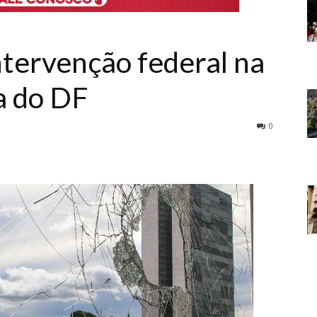
tervenção federal na
a do DF
0