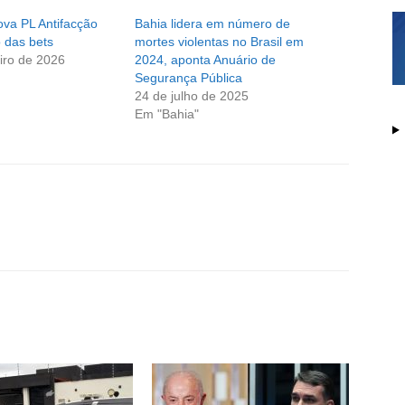
va PL Antifacção
Bahia lidera em número de
 das bets
mortes violentas no Brasil em
iro de 2026
2024, aponta Anuário de
Segurança Pública
24 de julho de 2025
Em "Bahia"