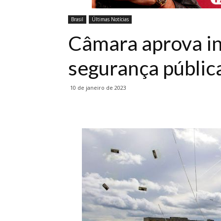
Brasil
Últimas Notícias
Câmara aprova in
segurança públic
10 de janeiro de 2023