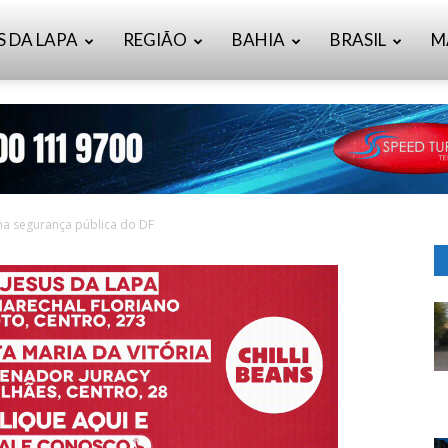
S DA LAPA
REGIÃO
BAHIA
BRASIL
M
na segurança pública do DF