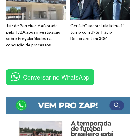
Juiz de Barreiras é afastado
Genial/Quaest: Lula lidera 1º
pelo TJBA após investigação
turno com 39%; Flávio
sobre irregularidades na
Bolsonaro tem 30%
condução de processos
Conversar no WhatsApp