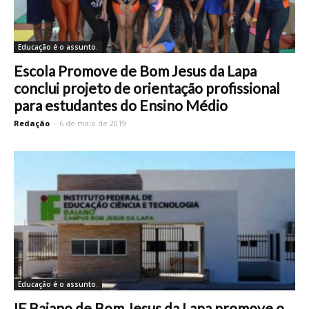
Educação é o assunto.
Escola Promove de Bom Jesus da Lapa
conclui projeto de orientação profissional
para estudantes do Ensino Médio
Redação
-
6 de maio de 2019
Educação é o assunto.
IF Baiano de Bom Jesus da Lapa promove o