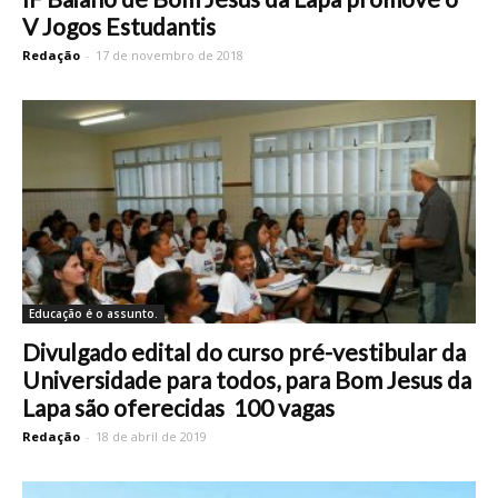
V Jogos Estudantis
Redação
-
17 de novembro de 2018
Educação é o assunto.
Divulgado edital do curso pré-vestibular da
Universidade para todos, para Bom Jesus da
Lapa são oferecidas 100 vagas
Redação
-
18 de abril de 2019