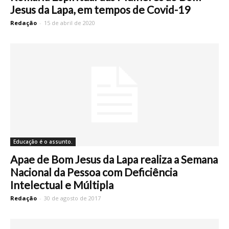
Jesus da Lapa, em tempos de Covid-19
Redação
-
15 de abril de 2020
Educação é o assunto.
Apae de Bom Jesus da Lapa realiza a Semana
Nacional da Pessoa com Deficiência
Intelectual e Múltipla
Redação
-
30 de agosto de 2017