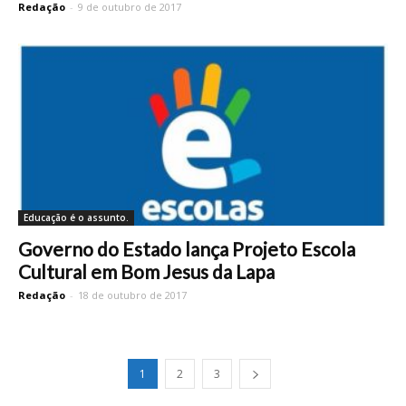
Redação
-
9 de outubro de 2017
Educação é o assunto.
Governo do Estado lança Projeto Escola
Cultural em Bom Jesus da Lapa
Redação
-
18 de outubro de 2017
1
2
3