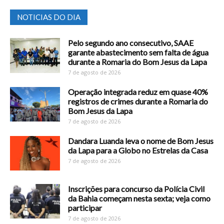
NOTICIAS DO DIA
Pelo segundo ano consecutivo, SAAE
garante abastecimento sem falta de água
durante a Romaria do Bom Jesus da Lapa
7 de agosto de 2026
Operação integrada reduz em quase 40%
registros de crimes durante a Romaria do
Bom Jesus da Lapa
7 de agosto de 2026
Dandara Luanda leva o nome de Bom Jesus
da Lapa para a Globo no Estrelas da Casa
7 de agosto de 2026
Inscrições para concurso da Polícia Civil
da Bahia começam nesta sexta; veja como
participar
7 de agosto de 2026