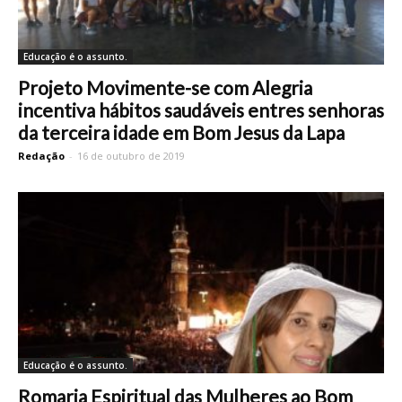
Educação é o assunto.
Projeto Movimente-se com Alegria
incentiva hábitos saudáveis entres senhoras
da terceira idade em Bom Jesus da Lapa
Redação
-
16 de outubro de 2019
Educação é o assunto.
Romaria Espiritual das Mulheres ao Bom