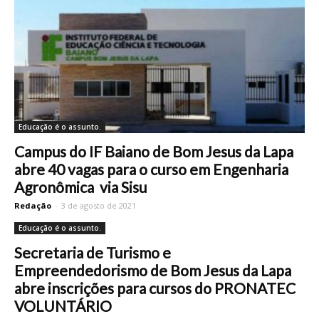
Educação é o assunto.
Campus do IF Baiano de Bom Jesus da Lapa
abre 40 vagas para o curso em Engenharia
Agronômica via Sisu
Redação
-
3 de agosto de 2021
Educação é o assunto.
Secretaria de Turismo e
Empreendedorismo de Bom Jesus da Lapa
abre inscrições para cursos do PRONATEC
VOLUNTÁRIO