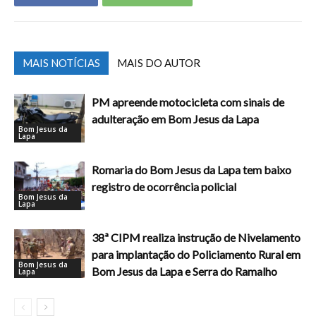
MAIS NOTÍCIAS
MAIS DO AUTOR
PM apreende motocicleta com sinais de
adulteração em Bom Jesus da Lapa
Bom Jesus da
Lapa
Romaria do Bom Jesus da Lapa tem baixo
registro de ocorrência policial
Bom Jesus da
Lapa
38ª CIPM realiza instrução de Nivelamento
para implantação do Policiamento Rural em
Bom Jesus da
Bom Jesus da Lapa e Serra do Ramalho
Lapa