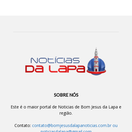
SOBRE NÓS
Este é o maior portal de Noticias de Bom Jesus da Lapa e
região.
Contato:
contato@bomjesusdalapanoticias.com.br
ou
noticiasdalapa@gmail.com