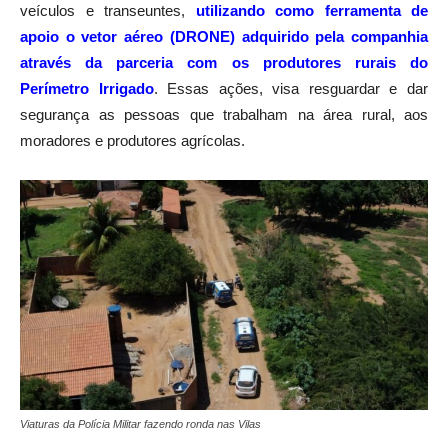
veículos e transeuntes,
utilizando como ferramenta de
apoio o vetor aéreo (DRONE) adquirido pela companhia
através da parceria com os produtores rurais do
Perímetro Irrigado
. Essas ações, visa resguardar e dar
segurança as pessoas que trabalham na área rural, aos
moradores e produtores agrícolas.
Viaturas da Polícia Militar fazendo ronda nas Vilas