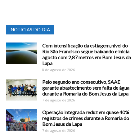
NOTICIAS DO DIA
Com intensificação da estiagem, nível do
Rio São Francisco segue baixando e inicia
agosto com 2,87 metros em Bom Jesus da
Lapa
8 de agosto de 2026
Pelo segundo ano consecutivo, SAAE
garante abastecimento sem falta de água
durante a Romaria do Bom Jesus da Lapa
7 de agosto de 2026
Operação integrada reduz em quase 40%
registros de crimes durante a Romaria do
Bom Jesus da Lapa
7 de agosto de 2026