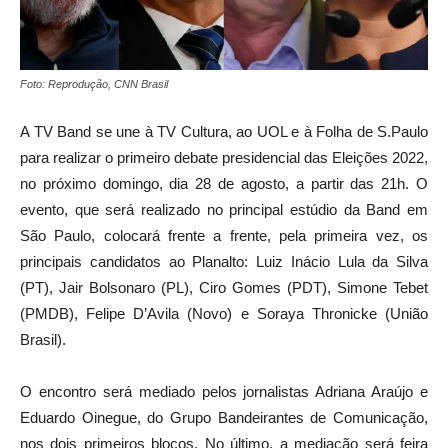
Foto: Reprodução, CNN Brasil
A TV Band se une à TV Cultura, ao UOL e à Folha de S.Paulo
para realizar o primeiro debate presidencial das Eleições 2022,
no próximo domingo, dia 28 de agosto, a partir das 21h. O
evento, que será realizado no principal estúdio da Band em
São Paulo, colocará frente a frente, pela primeira vez, os
principais candidatos ao Planalto: Luiz Inácio Lula da Silva
(PT), Jair Bolsonaro (PL), Ciro Gomes (PDT), Simone Tebet
(PMDB), Felipe D’Avila (Novo) e Soraya Thronicke (União
Brasil).
O encontro será mediado pelos jornalistas Adriana Araújo e
Eduardo Oinegue, do Grupo Bandeirantes de Comunicação,
nos dois primeiros blocos. No último, a mediação será feira