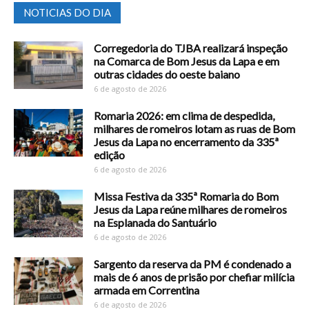
NOTICIAS DO DIA
Corregedoria do TJBA realizará inspeção
na Comarca de Bom Jesus da Lapa e em
outras cidades do oeste baiano
6 de agosto de 2026
Romaria 2026: em clima de despedida,
milhares de romeiros lotam as ruas de Bom
Jesus da Lapa no encerramento da 335ª
edição
6 de agosto de 2026
Missa Festiva da 335ª Romaria do Bom
Jesus da Lapa reúne milhares de romeiros
na Esplanada do Santuário
6 de agosto de 2026
Sargento da reserva da PM é condenado a
mais de 6 anos de prisão por chefiar milícia
armada em Correntina
6 de agosto de 2026