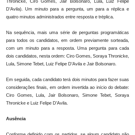
Thronicke, Ciro Gomes, Jair Bolsonaro, Lula, Luiz Felipe
D’Avila). Um minuto para a pergunta, um para a réplica e
quatro minutos administrados entre resposta e tréplica.
Na sequência, mais uma série de perguntas programáticas
para todos os candidatos, em ordem previamente sorteada,
com um minuto para a resposta. Uma pergunta para cada
dois candidatos, nesta ordem: Ciro Gomes, Soraya Thronicke,
Lula, Simone Tebet, Luiz Felipe D’Avila e Jair Bolsonaro.
Em seguida, cada candidato terá dois minutos para fazer suas
considerações finais, em ordem invertida ao início do debate:
Ciro Gomes, Lula, Jair Bolsonaro, Simone Tebet, Soraya
Thronicke e Luiz Felipe D’Avila.
Ausência
Conforme definido com os partidos, se algum candidato não