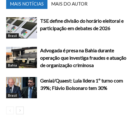
MAIS NOTÍCIAS
MAIS DO AUTOR
TSE define divisão do horário eleitoral e
participação em debates de 2026
Brasil
Advogada é presa na Bahia durante
operação que investiga fraudes e atuação
de organização criminosa
Bahia
Genial/Quaest: Lula lidera 1º turno com
39%; Flávio Bolsonaro tem 30%
Brasil