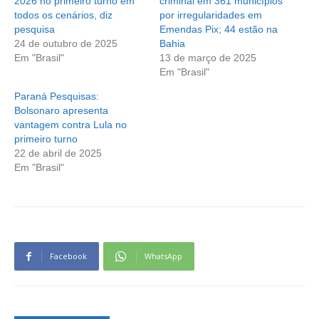
2026 no primeiro turno em
criminal em 361 municípios
todos os cenários, diz
por irregularidades em
pesquisa
Emendas Pix; 44 estão na
24 de outubro de 2025
Bahia
Em "Brasil"
13 de março de 2025
Em "Brasil"
Paraná Pesquisas:
Bolsonaro apresenta
vantagem contra Lula no
primeiro turno
22 de abril de 2025
Em "Brasil"
Facebook
WhatsApp