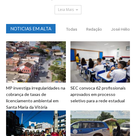
Leia Mais
NOTICIAS EM ALTA
Todas
Redação
José Hélio
MP investiga irregularidades na
SEC convoca 62 profissionais
cobrança de taxas de
aprovados em processo
licenciamento ambiental em
seletivo para a rede estadual
Santa Maria da Vitória