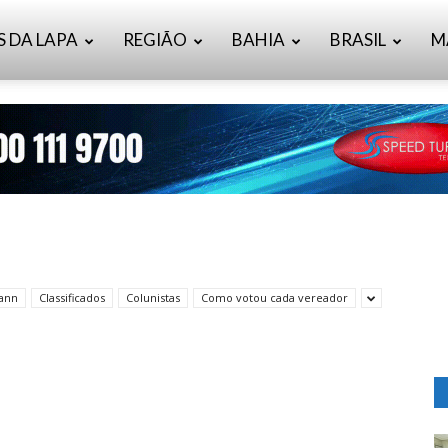
S DA LAPA
REGIÃO
BAHIA
BRASIL
M
mann
Classificados
Colunistas
Como votou cada vereador