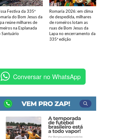
ssa Festiva da 335ª
Romaria 2026: em clima
maria do Bom Jesus da
de despedida, milhares
pa reúne milhares de
de romeiros lotam as
meiros na Esplanada
ruas de Bom Jesus da
 Santuário
Lapa no encerramento da
335ª edição
Conversar no WhatsApp