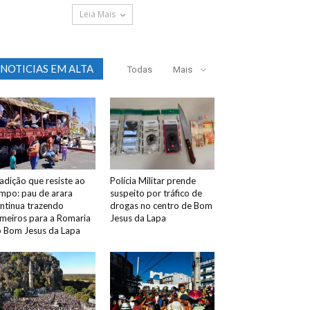
Leia Mais
NOTICIAS EM ALTA
Todas
Mais
adição que resiste ao
Polícia Militar prende
mpo: pau de arara
suspeito por tráfico de
ntinua trazendo
drogas no centro de Bom
meiros para a Romaria
Jesus da Lapa
 Bom Jesus da Lapa