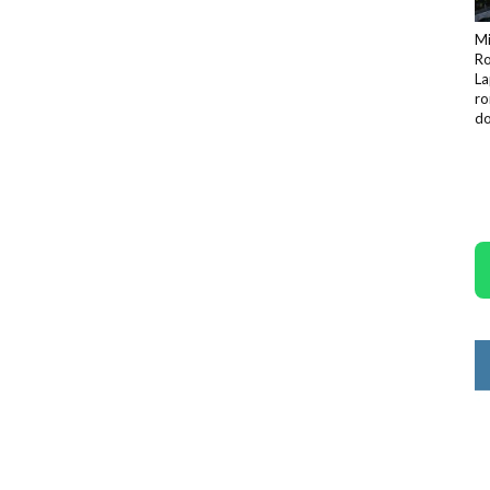
Mi
Ro
La
ro
do