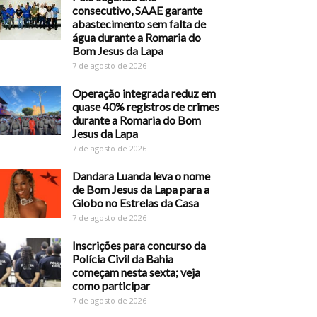
consecutivo, SAAE garante
abastecimento sem falta de
água durante a Romaria do
Bom Jesus da Lapa
7 de agosto de 2026
Operação integrada reduz em
quase 40% registros de crimes
durante a Romaria do Bom
Jesus da Lapa
7 de agosto de 2026
Dandara Luanda leva o nome
de Bom Jesus da Lapa para a
Globo no Estrelas da Casa
7 de agosto de 2026
Inscrições para concurso da
Polícia Civil da Bahia
começam nesta sexta; veja
como participar
7 de agosto de 2026