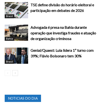
TSE define divisão do horário eleitoral e
participação em debates de 2026
Brasil
Advogada é presa na Bahia durante
operação que investiga fraudes e atuação
de organização criminosa
Bahia
Genial/Quaest: Lula lidera 1º turno com
39%; Flávio Bolsonaro tem 30%
Brasil
NOTICIAS DO DIA