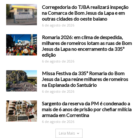
Corregedoria do TJBA realizará inspeção
na Comarca de Bom Jesus da Lapa e em
outras cidades do oeste baiano
6 de agosto de 2026
Romaria 2026: em clima de despedida,
milhares de romeiros lotam as ruas de Bom
Jesus da Lapa no encerramento da 335ª
edição
6 de agosto de 2026
Missa Festiva da 335ª Romaria do Bom
Jesus da Lapa reúne milhares de romeiros
na Esplanada do Santuário
6 de agosto de 2026
Sargento da reserva da PM é condenado a
mais de 6 anos de prisão por chefiar milícia
armada em Correntina
6 de agosto de 2026
Leia Mais