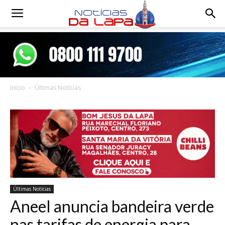
Notícias
da
Início
Últimas Notícias
Lapa
Últimas Notícias
Aneel anuncia bandeira verde
nas tarifas de energia para